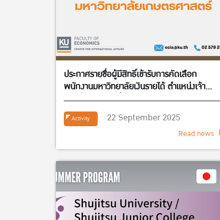
ประกาศรายชื่อผู้มีสิทธิ์เข้ารับการคัดเลือก
พนักงานมหาวิทยาลัยเงินรายได้ ตำแหน่งเจ้า
หน้าที่บริหารงานทั่วไป จำนวน 1 อัตรา สังกัดศูนย
กิจการนานาชาติ คณะเศรษฐศาสตร์
22 September 2025
Activity
Read news