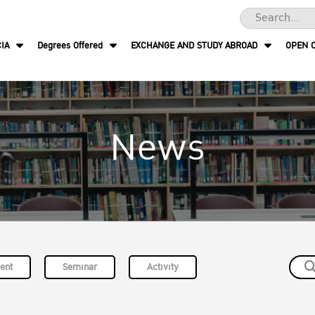
IA
Degrees Offered
EXCHANGE AND STUDY ABROAD
OPEN 
News
ent
Seminar
Activity