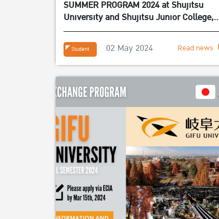
SUMMER PROGRAM 2024 at Shujitsu
University and Shujitsu Junior College,
JAPAN
02 May 2024
Read news
Student