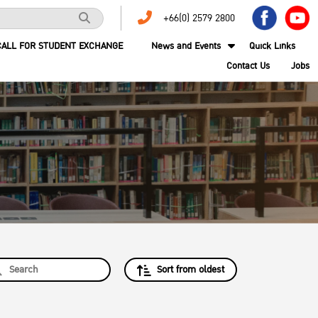
+66(0) 2579 2800
CALL FOR STUDENT EXCHANGE
News and Events
Quick Links
Contact Us
Jobs
Sort from oldest