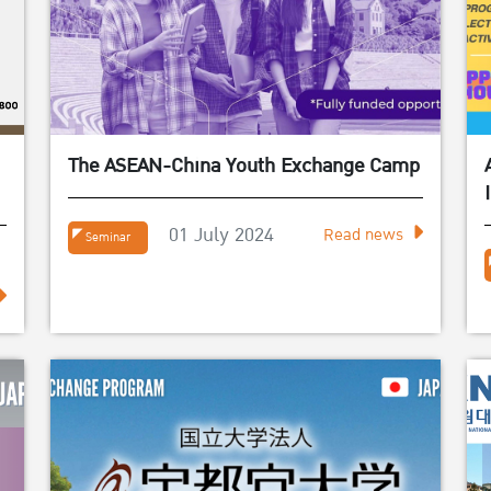
The ASEAN-China Youth Exchange Camp
์
01 July 2024
Read news
Seminar