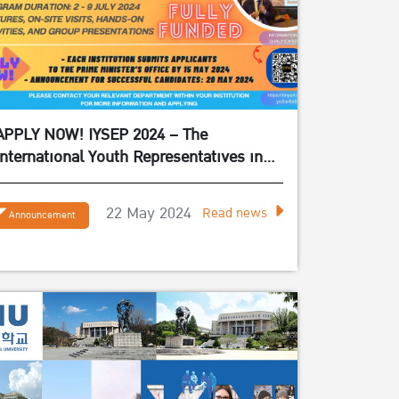
APPLY NOW! IYSEP 2024 – The
International Youth Representatives in
Experiencing the Sufficiency Economy
Philosophy 2024
22 May 2024
Read news
Announcement