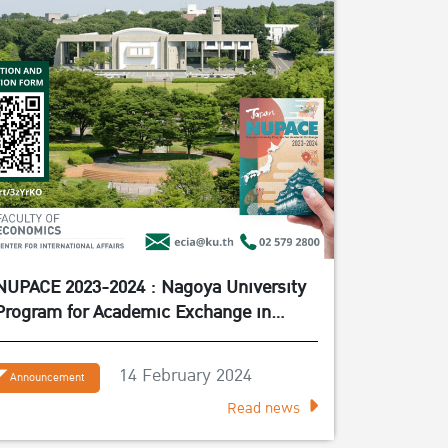
NUPACE 2023-2024 : Nagoya University
Program for Academic Exchange in
Spring Semester 2023-2024
14 February 2024
Announcement
Read news