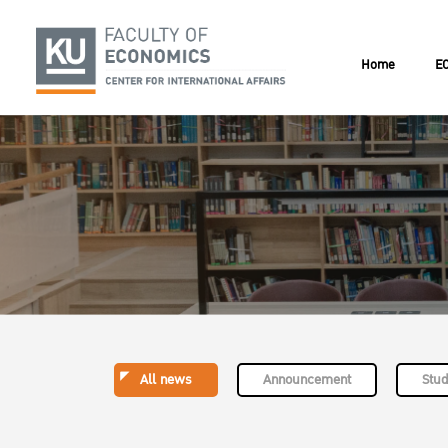
Home
EC
All news
Announcement
Stud