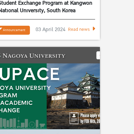
Student Exchange Program at Kangwon
National University, South Korea
03 April 2024
Read news
Announcement