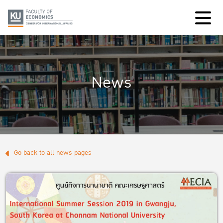
News
Go back to all news pages