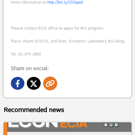
More information at
http://bit.ly/2STap4X
Please contact ECIA office to apply for this program.
Place: Room EC5216, 2nd floor, Economic Laboratory Buiilding
Tel. 02-579-2800
Share on social:
Recommended news