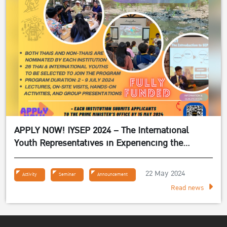
APPLY NOW! IYSEP 2024 – The International
Youth Representatives in Experiencing the
Sufficiency Economy Philosophy 2024
22 May 2024
Activity
Seminar
Announcement
Read news