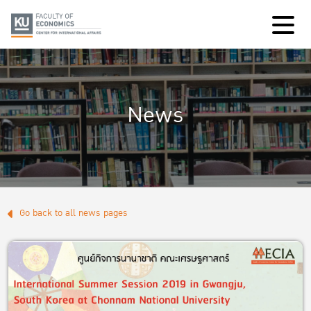
News
Go back to all news pages