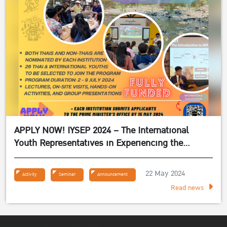
APPLY NOW! IYSEP 2024 – The International
Youth Representatives in Experiencing the
Sufficiency Economy Philosophy 2024
22 May 2024
Activity
Seminar
Announcement
Read news