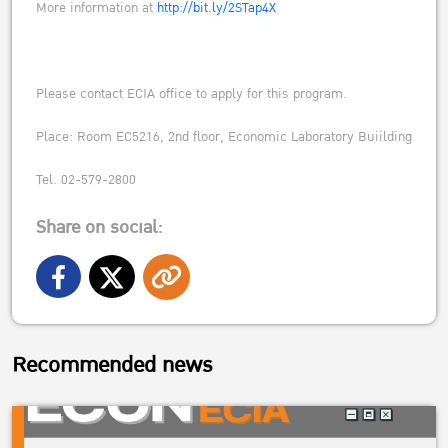
More information at
http://bit.ly/2STap4X
Please contact ECIA office to apply for this program.
Place: Room EC5216, 2nd floor, Economic Laboratory Buiilding
Tel. 02-579-2800
Share on social:
Recommended news