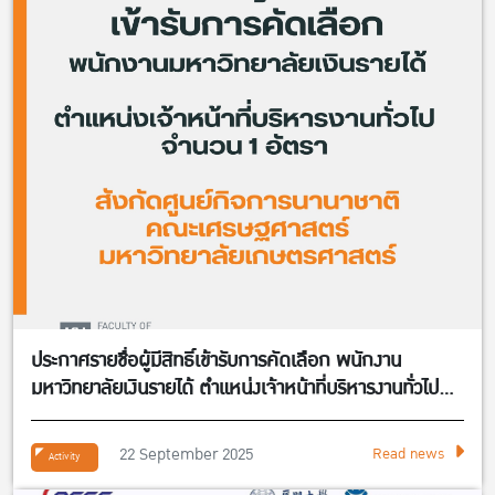
ประกาศรายชื่อผู้มีสิทธิ์เข้ารับการคัดเลือก พนักงาน
มหาวิทยาลัยเงินรายได้ ตำแหน่งเจ้าหน้าที่บริหารงานทั่วไป
จำนวน 1 อัตรา สังกัดศูนย์กิจการนานาชาติ คณะ
เศรษฐศาสตร์
22 September 2025
Read news
Activity