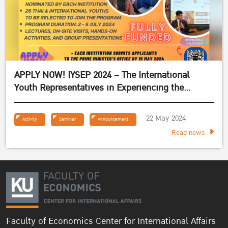
APPLY NOW! IYSEP 2024 – The International
Youth Representatives in Experiencing the
Sufficiency Economy Philosophy 2024
22 May 2024
Activity
Seminar
Announcement
Read news
Faculty of Economics Center for International Affairs