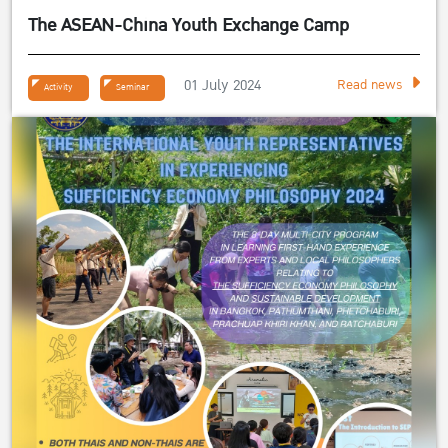
The ASEAN-China Youth Exchange Camp
01 July 2024
Read news
Activity
Seminar