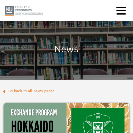
News
Go back to all news pages