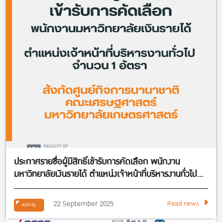
ประกาศรายชื่อผู้มีสิทธิ์เข้ารับการคัดเลือก พนักงาน
มหาวิทยาลัยเงินรายได้ ตำแหน่งเจ้าหน้าที่บริหารงานทั่วไป
จำนวน 1 อัตรา สังกัดศูนย์กิจการนานาชาติ คณะ
เศรษฐศาสตร์
22 September 2025
Read news
Activity