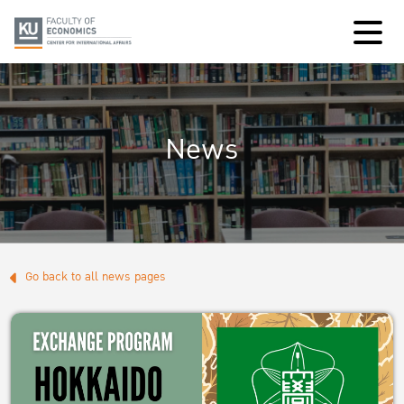
News
Go back to all news pages