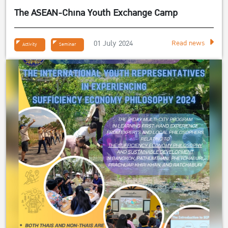
The ASEAN-China Youth Exchange Camp
01 July 2024
Read news
Activity
Seminar