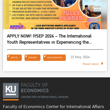
APPLY NOW! IYSEP 2024 – The International
Youth Representatives in Experiencing the
Sufficiency Economy Philosophy 2024
22 May 2024
Activity
Seminar
Announcement
Read news
Faculty of Economics Center for International Affairs