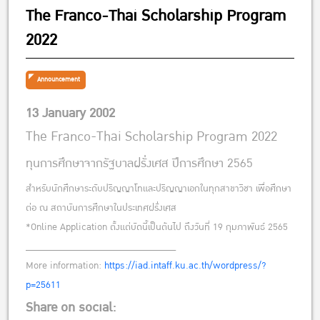
The Franco-Thai Scholarship Program
2022
Announcement
13 January 2002
The Franco-Thai Scholarship Program 2022
ทุนการศึกษาจากรัฐบาลฝรั่งเศส ปีการศึกษา 2565
สำหรับนักศึกษาระดับปริญญาโทและปริญญาเอกในทุกสาขาวิชา เพื่อศึกษา
ต่อ ณ สถาบันการศึกษาในประเทศฝรั่งเศส
*Online Application ตั้งแต่บัดนี้เป็นต้นไป ถึงวันที่ 19 กุมภาพันธ์ 2565
______________________________
More information:
https://iad.intaff.ku.ac.th/wordpress/?
p=25611
Share on social: