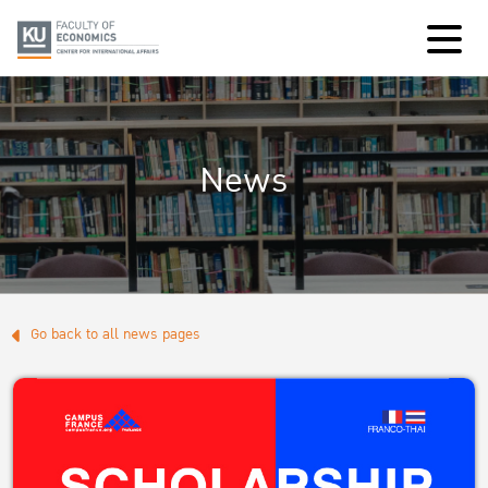
News
Go back to all news pages