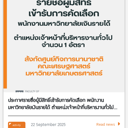
ประกาศรายชื่อผู้มีสิทธิ์เข้ารับการคัดเลือก พนักงาน
มหาวิทยาลัยเงินรายได้ ตำแหน่งเจ้าหน้าที่บริหารงานทั่วไป
จำนวน 1 อัตรา สังกัดศูนย์กิจการนานาชาติ คณะ
เศรษฐศาสตร์
22 September 2025
Read news
Activity