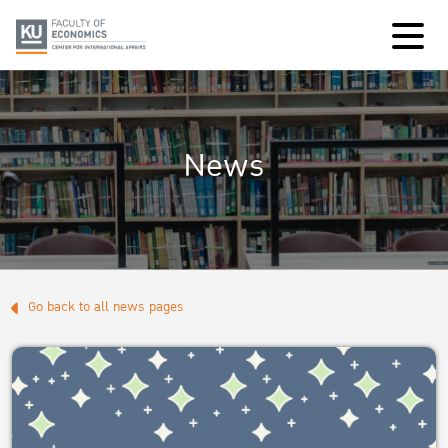
News
Go back to all news pages