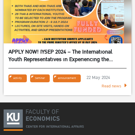
APPLY NOW! IYSEP 2024 – The International
Youth Representatives in Experiencing the
Sufficiency Economy Philosophy 2024
22 May 2024
Activity
Seminar
Announcement
Read news