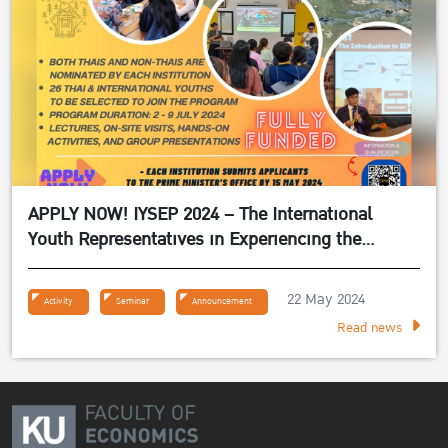
APPLY NOW! IYSEP 2024 – The International
Youth Representatives in Experiencing the
Sufficiency Economy Philosophy 2024
22 May 2024
Activity
Seminar
Announcement
Read news