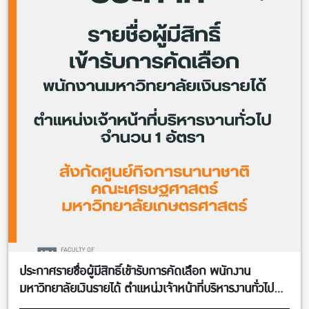
ประกาศรายชื่อผู้มีสิทธิ์เข้ารับการคัดเลือก พนักงาน
มหาวิทยาลัยเงินรายได้ ตำแหน่งเจ้าหน้าที่บริหารงานทั่วไป
จำนวน 1 อัตรา สังกัดศูนย์กิจการนานาชาติ คณะ