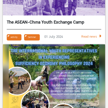
The ASEAN-China Youth Exchange Camp
01 July 2024
Read news
Activity
Seminar