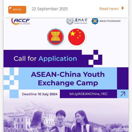
เศรษฐศาสตร์
22 September 2025
Read news
Activity