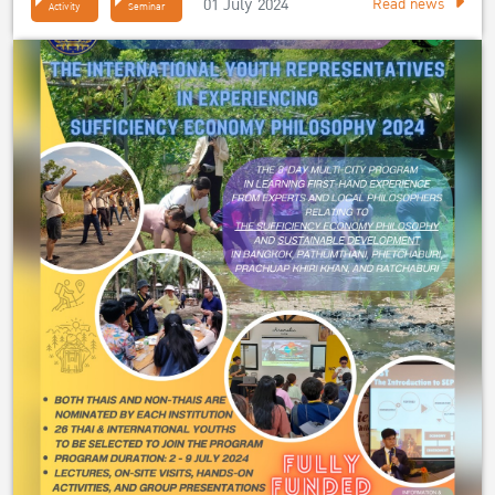
01 July 2024
Read news
Activity
Seminar