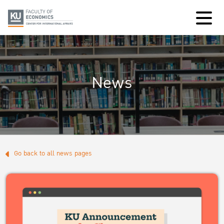
News
Go back to all news pages