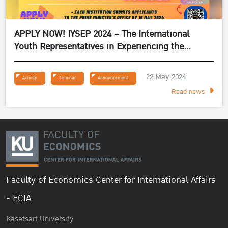
APPLY NOW! IYSEP 2024 – The International
Youth Representatives in Experiencing the
Sufficiency Economy Philosophy 2024
22 May 2024
Activity
Seminar
Announcement
Read news
Faculty of Economics Center for International Affairs
- ECIA
Kasetsart University