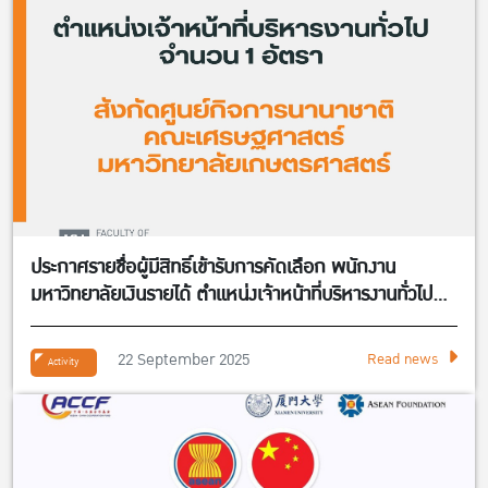
ประกาศรายชื่อผู้มีสิทธิ์เข้ารับการคัดเลือก พนักงาน
มหาวิทยาลัยเงินรายได้ ตำแหน่งเจ้าหน้าที่บริหารงานทั่วไป
จำนวน 1 อัตรา สังกัดศูนย์กิจการนานาชาติ คณะ
เศรษฐศาสตร์
22 September 2025
Read news
Activity