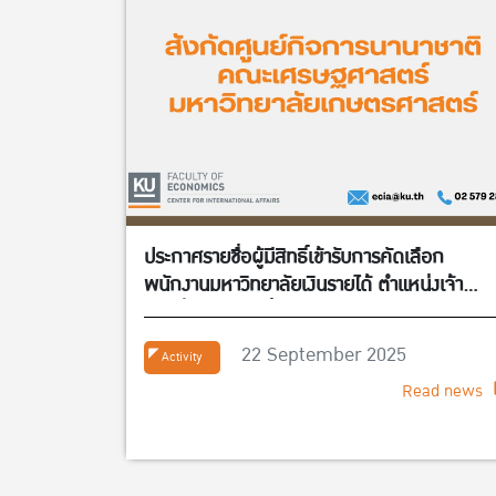
ประกาศรายชื่อผู้มีสิทธิ์เข้ารับการคัดเลือก
พนักงานมหาวิทยาลัยเงินรายได้ ตำแหน่งเจ้า
หน้าที่บริหารงานทั่วไป จำนวน 1 อัตรา สังกัดศูนย
กิจการนานาชาติ คณะเศรษฐศาสตร์
22 September 2025
Activity
Read news