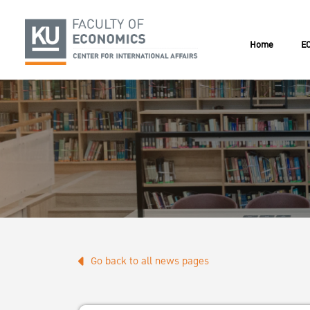
Home
EC
Go back to all news pages