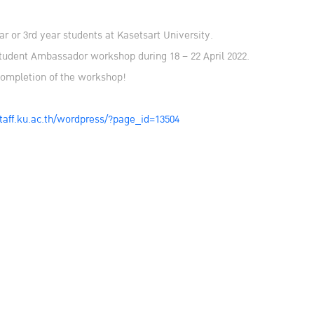
ar or 3rd year students at Kasetsart University.
Student Ambassador workshop during 18 – 22 April 2022.
completion of the workshop!
intaff.ku.ac.th/wordpress/?page_id=13504