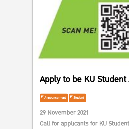
Apply to be KU Studen
Announcement
Student
29 November 2021
Call for applicants for
KU Studen