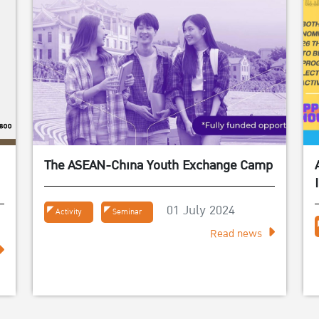
The ASEAN-China Youth Exchange Camp
์
01 July 2024
Activity
Seminar
Read news