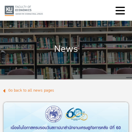
News
Go back to all news pages