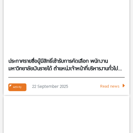
ประกาศรายชื่อผู้มีสิทธิ์เข้ารับการคัดเลือก พนักงาน
มหาวิทยาลัยเงินรายได้ ตำแหน่งเจ้าหน้าที่บริหารงานทั่วไป
จำนวน 1 อัตรา สังกัดศูนย์กิจการนานาชาติ คณะ
เศรษฐศาสตร์
22 September 2025
Read news
Activity