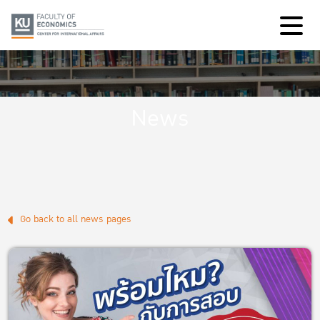
News
Go back to all news pages