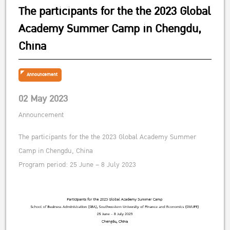
The participants for the the 2023 Global
Academy Summer Camp in Chengdu,
China
Announcement
02 May 2023
Announcement
The participants for the the 2023 Global Academy Summer
Camp in Chengdu, China
Program period: 25 June – 8 July 2023