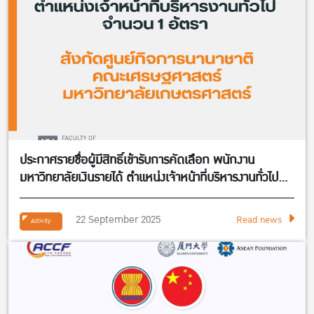
ประกาศรายชื่อผู้มีสิทธิ์เข้ารับการคัดเลือก พนักงาน
มหาวิทยาลัยเงินรายได้ ตำแหน่งเจ้าหน้าที่บริหารงานทั่วไป
จำนวน 1 อัตรา สังกัดศูนย์กิจการนานาชาติ คณะ
เศรษฐศาสตร์
22 September 2025
Read news
Activity