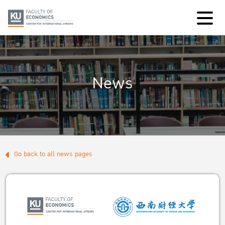
News
Go back to all news pages