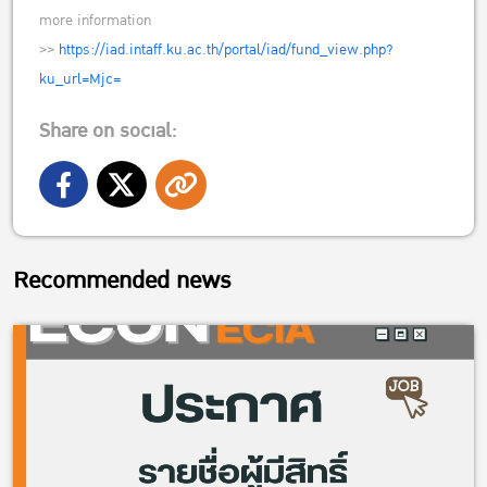
more information
>>
https://iad.intaff.ku.ac.th/portal/iad/fund_view.php?
ku_url=Mjc=
Share on social:
Recommended news