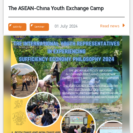
The ASEAN-China Youth Exchange Camp
01 July 2024
Read news
Activity
Seminar