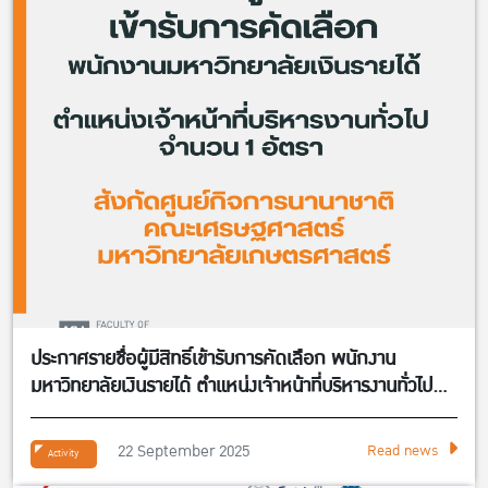
ประกาศรายชื่อผู้มีสิทธิ์เข้ารับการคัดเลือก พนักงาน
มหาวิทยาลัยเงินรายได้ ตำแหน่งเจ้าหน้าที่บริหารงานทั่วไป
จำนวน 1 อัตรา สังกัดศูนย์กิจการนานาชาติ คณะ
เศรษฐศาสตร์
22 September 2025
Read news
Activity