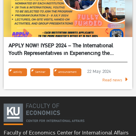
APPLY NOW! IYSEP 2024 – The International
Youth Representatives in Experiencing the
Sufficiency Economy Philosophy 2024
22 May 2024
Activity
Seminar
Announcement
Read news
Faculty of Economics Center for International Affairs