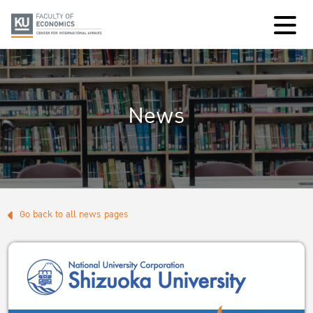
News
Go back to all news pages