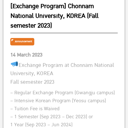
[Exchange Program] Chonnam
National University, KOREA (Fall
semester 2023)
Announcement
14 March 2023
Exchange Program at Chonnam National
University, KOREA
Fall semester 2023
– Regular Exchange Program (Gwangju campus)
– Intensive Korean Program (Yeosu campus)
– Tuition Fee is Waived
– 1 Semester (Sep 2023 – Dec 2023) or
1 Year (Sep 2023 – Jun 2024)