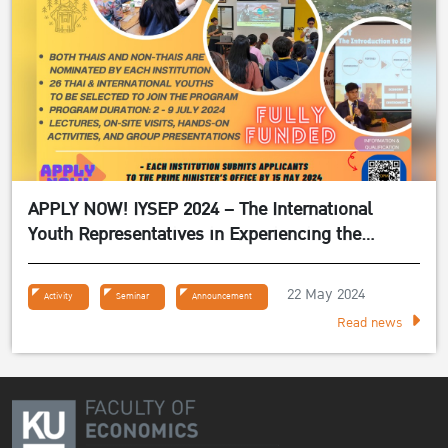
APPLY NOW! IYSEP 2024 – The International
Youth Representatives in Experiencing the
Sufficiency Economy Philosophy 2024
22 May 2024
Activity
Seminar
Announcement
Read news