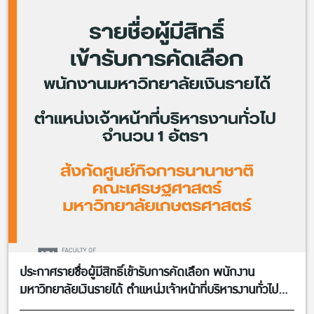
ประกาศรายชื่อผู้มีสิทธิ์เข้ารับการคัดเลือก พนักงาน
มหาวิทยาลัยเงินรายได้ ตำแหน่งเจ้าหน้าที่บริหารงานทั่วไป
จำนวน 1 อัตรา สังกัดศูนย์กิจการนานาชาติ คณะ