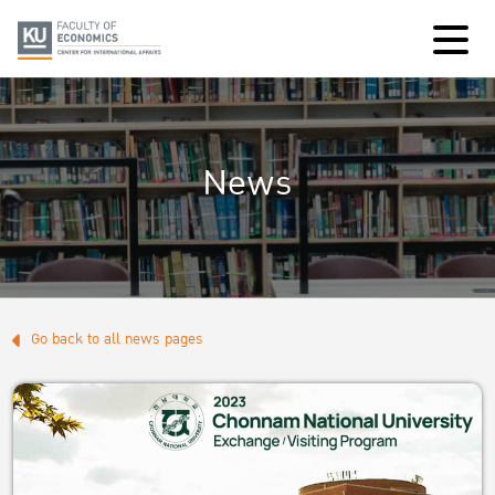
News
Go back to all news pages