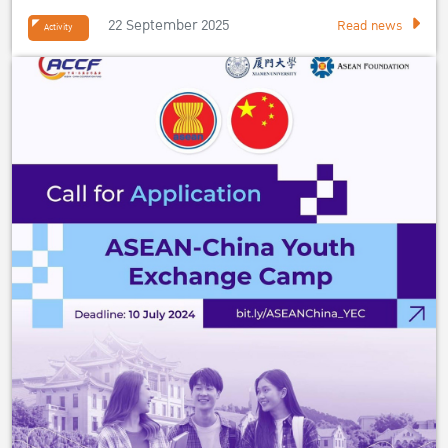
เศรษฐศาสตร์
22 September 2025
Read news
Activity