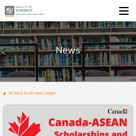
News
Go back to all news pages