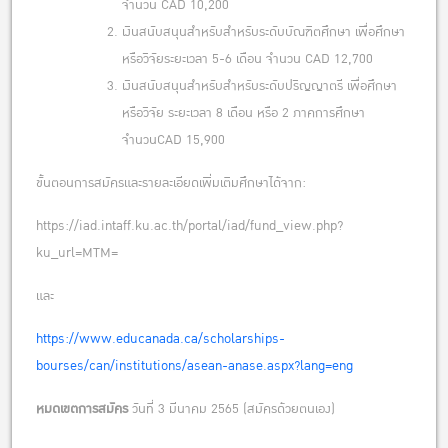
จำนวน CAD 10,200
เงินสนับสนุนสำหรับสำหรับระดับบัณฑิตศึกษา เพื่อศึกษา
หรือวิจัยระยะเวลา 5-6 เดือน จำนวน CAD 12,700
เงินสนับสนุนสำหรับสำหรับระดับปริญญาตรี เพื่อศึกษา
หรือวิจัย ระยะเวลา 8 เดือน หรือ 2 ภาคการศึกษา
จำนวนCAD 15,900
ขั้นตอนการสมัครและรายละเอียดเพิ่มเติมศึกษาได้จาก:
https://iad.intaff.ku.ac.th/portal/iad/fund_view.php?
ku_url=MTM=
และ
https://www.educanada.ca/scholarships-
bourses/can/institutions/asean-anase.aspx?lang=eng
หมดเขตการสมัคร
วันที่ 3 มีนาคม 2565 (สมัครด้วยตนเอง)