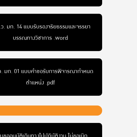
.ว. มก. 14 แบบรับรองจริยธรรมและจรรยา
บรรณทางวิชาการ .word
ว. มก. 01 แบบคำขอรับการพิจารณากำหนด
ตำแหน่ง .pdf
บขออนุมัติเดินทางไปปฏิบัติงาน ไม่ขอเบิก