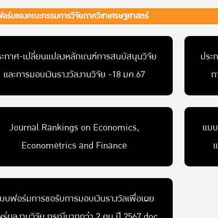
อร์มของคณะกรรมการวิจัยภาควิชาเศรษฐศาสตร์
ะกาศ-เปลี่ยนแปลงหลักเณฑ์การสนบัสนุนวิจัย
ประก
และการมอบเงินรางวัลงานวิจัย -18 มค.67
ก
Journal Rankings on Economics,
แบบ
Econometrics and Finance
แ
บบฟอร์มการขอรับการมอบเงินรางวัลเพื่อเผย
ร่ผลงานวิจัย กรณีมากกว่า 2 คน ปี 2567.doc