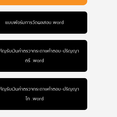
แบบฟอร์มการวัดผลสอบ.word
คัญรับเงินค่าตรวจกระดาษคำตอบ-ปริญญา
ตรี .word
คัญรับเงินค่าตรวจกระดาษคำตอบ-ปริญญา
โท .word