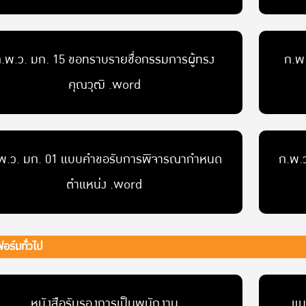
.พ.ว. มก. 15 ขอทราบรายชื่อกรรมการผู้ทรง
ก.พ
คุณวุฒิ .word
พ.ว. มก. 01 แบบคำขอรับการพิจารณากำหนด
ก.พ.
ตำแหน่ง .word
อร์มทั่วไป
หนังสือรับรองการเป็นพนักงาน
แบ