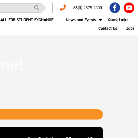
+66(0) 2579 2800
CALL FOR STUDENT EXCHANGE
News and Events
Quick Links
Contact Us
Jobs
nel