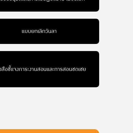
แบบยกเลิกวันลา
ังสือชี้แจงภาระงานสอนและการสอนชดเชย